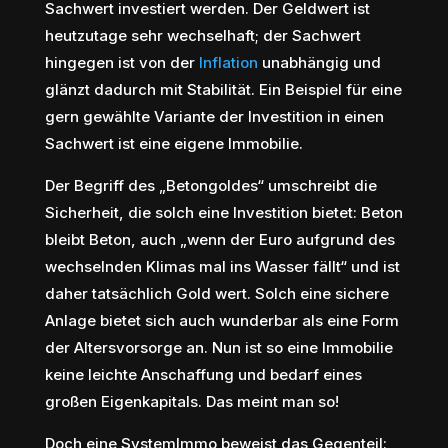
Sachwert investiert werden. Der Geldwert ist
heutzutage sehr wechselhaft; der Sachwert
hingegen ist von der
Inflation
unabhängig und
glänzt dadurch mit Stabilität. Ein Beispiel für eine
gern gewählte Variante der Investition in einen
Sachwert ist eine eigene Immobilie.
Der Begriff des „Betongoldes“ umschreibt die
Sicherheit, die solch eine Investition bietet: Beton
bleibt Beton, auch „wenn der Euro aufgrund des
wechselnden Klimas mal ins Wasser fällt“ und ist
daher tatsächlich Gold wert. Solch eine sichere
Anlage bietet sich auch wunderbar als eine Form
der Altersvorsorge an. Nun ist so eine Immobilie
keine leichte Anschaffung und bedarf eines
großen Eigenkapitals. Das meint man so!
Doch eine SystemImmo beweist das Gegenteil: